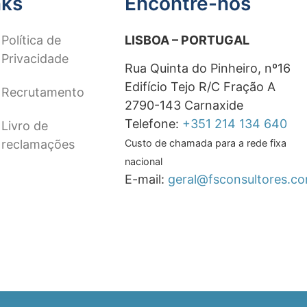
nks
Encontre-nos
Política de
LISBOA – PORTUGAL
Privacidade
Rua Quinta do Pinheiro, nº16
Edifício Tejo R/C Fração A
Recrutamento
2790-143 Carnaxide
Telefone:
+351 214 134 640
Livro de
reclamações
Custo de chamada para a rede fixa
nacional
E-mail:
geral@fsconsultores.c