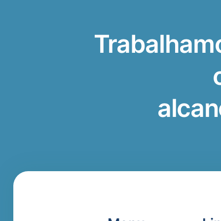
Trabalhamo
alcan