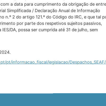
e com a data para cumprimento da obrigação de entr
al Simplificada / Declaração Anual de Informação
 no n.º 2 do artigo 121.º do Código do IRC, e que tal 
rimento por parte dos respetivos sujeitos passivos,
 IES/DA, possa ser cumprida até 31 de julho, sem
2024.
gov.pt/pt/informacao_fiscal/legislacao/Despachos_