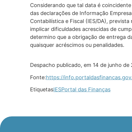
Considerando que tal data é coincident
das declarações de Informação Empresari
Contabilística e Fiscal (IES/DA), prevista
implicar dificuldades acrescidas de cump
determino que a obrigação de entrega da
quaisquer acréscimos ou penalidades.
Despacho publicado, em 14 de junho de 
Fonte:
https://info.portaldasfinancas.
Etiquetas
IES
Portal das Finanças