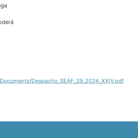
ega
poderá
SEAF/Documents/Despacho_SEAF_29_2024_XXIV.pdf