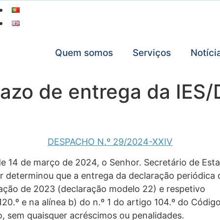
Quem somos
Serviços
Notíci
azo de entrega da IES/
DESPACHO N.º 29/2024-XXIV
de 14 de março de 2024, o Senhor. Secretário de Est
r determinou que a entrega da declaração periódica 
tação de 2023 (declaração modelo 22) e respetivo
20.º e na alínea b) do n.º 1 do artigo 104.º do Códig
o, sem quaisquer acréscimos ou penalidades.