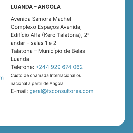
LUANDA – ANGOLA
Avenida Samora Machel
Complexo Espaços Avenida,
Edifício Alfa (Kero Talatona), 2º
andar – salas 1 e 2
Talatona – Município de Belas
Luanda
Telefone:
+244 929 674 062
Custo de chamada Internacional ou
om
nacional a partir de Angola
E-mail:
geral@fsconsultores.com