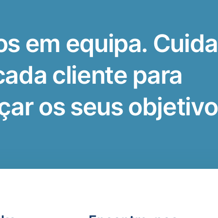
s em equipa. Cuid
cada cliente para
çar os seus objetiv