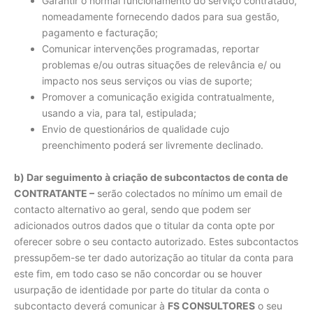
Garantir o normal funcionamento do serviço contratado,
nomeadamente fornecendo dados para sua gestão,
pagamento e facturação;
Comunicar intervenções programadas, reportar
problemas e/ou outras situações de relevância e/ ou
impacto nos seus serviços ou vias de suporte;
Promover a comunicação exigida contratualmente,
usando a via, para tal, estipulada;
Envio de questionários de qualidade cujo
preenchimento poderá ser livremente declinado.
b) Dar seguimento à criação de subcontactos de conta de
CONTRATANTE –
serão colectados no mínimo um email de
contacto alternativo ao geral, sendo que podem ser
adicionados outros dados que o titular da conta opte por
oferecer sobre o seu contacto autorizado. Estes subcontactos
pressupõem-se ter dado autorização ao titular da conta para
este fim, em todo caso se não concordar ou se houver
usurpação de identidade por parte do titular da conta o
subcontacto deverá comunicar à
FS CONSULTORES
o seu