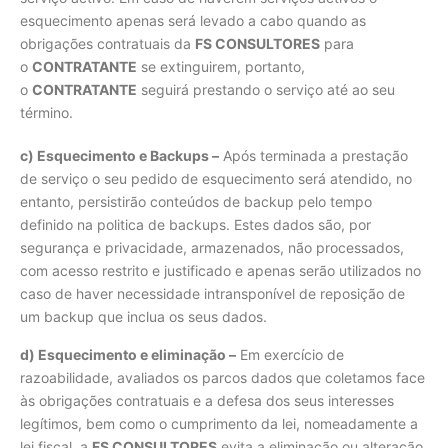
esquecimento apenas será levado a cabo quando as
obrigações contratuais da
FS CONSULTORES
para
o
CONTRATANTE
se extinguirem, portanto,
o
CONTRATANTE
seguirá prestando o serviço até ao seu
término.
c) Esquecimento e Backups –
Após terminada a prestação
de serviço o seu pedido de esquecimento será atendido, no
entanto, persistirão conteúdos de backup pelo tempo
definido na politica de backups. Estes dados são, por
segurança e privacidade, armazenados, não processados,
com acesso restrito e justificado e apenas serão utilizados no
caso de haver necessidade intransponível de reposição de
um backup que inclua os seus dados.
d) Esquecimento e eliminação –
Em exercício de
razoabilidade, avaliados os parcos dados que coletamos face
às obrigações contratuais e a defesa dos seus interesses
legítimos, bem como o cumprimento da lei, nomeadamente a
lei fiscal, a
FS CONSULTORES
evita a eliminação ou alteração