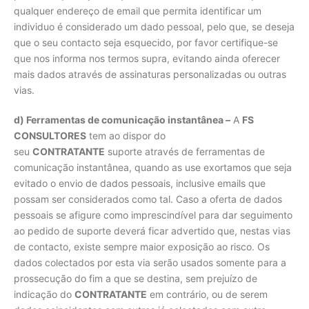
qualquer endereço de email que permita identificar um
individuo é considerado um dado pessoal, pelo que, se deseja
que o seu contacto seja esquecido, por favor certifique-se
que nos informa nos termos supra, evitando ainda oferecer
mais dados através de assinaturas personalizadas ou outras
vias.
d) Ferramentas de comunicação instantânea –
A
FS
CONSULTORES
tem ao dispor do
seu
CONTRATANTE
suporte através de ferramentas de
comunicação instantânea, quando as use exortamos que seja
evitado o envio de dados pessoais, inclusive emails que
possam ser considerados como tal. Caso a oferta de dados
pessoais se afigure como imprescindível para dar seguimento
ao pedido de suporte deverá ficar advertido que, nestas vias
de contacto, existe sempre maior exposição ao risco. Os
dados colectados por esta via serão usados somente para a
prossecução do fim a que se destina, sem prejuízo de
indicação do
CONTRATANTE
em contrário, ou de serem