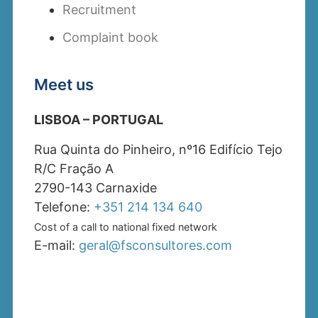
Recruitment
Complaint book
Meet us
LISBOA – PORTUGAL
Rua Quinta do Pinheiro, nº16 Edifício Tejo
R/C Fração A
2790-143 Carnaxide
Telefone:
+351 214 134 640
Cost of a call to national fixed network
E-mail:
geral@fsconsultores.com