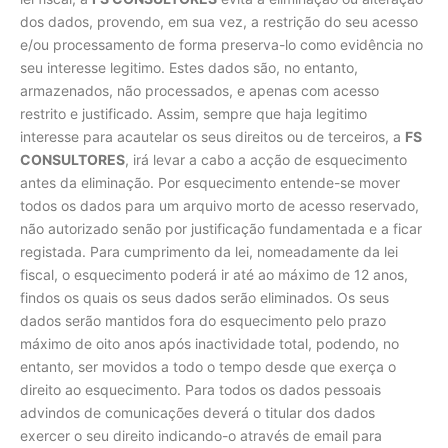
dos dados, provendo, em sua vez, a restrição do seu acesso
e/ou processamento de forma preserva-lo como evidência no
seu interesse legitimo. Estes dados são, no entanto,
armazenados, não processados, e apenas com acesso
restrito e justificado. Assim, sempre que haja legitimo
interesse para acautelar os seus direitos ou de terceiros, a
FS
CONSULTORES
, irá levar a cabo a acção de esquecimento
antes da eliminação. Por esquecimento entende-se mover
todos os dados para um arquivo morto de acesso reservado,
não autorizado senão por justificação fundamentada e a ficar
registada. Para cumprimento da lei, nomeadamente da lei
fiscal, o esquecimento poderá ir até ao máximo de 12 anos,
findos os quais os seus dados serão eliminados. Os seus
dados serão mantidos fora do esquecimento pelo prazo
máximo de oito anos após inactividade total, podendo, no
entanto, ser movidos a todo o tempo desde que exerça o
direito ao esquecimento. Para todos os dados pessoais
advindos de comunicações deverá o titular dos dados
exercer o seu direito indicando-o através de email para