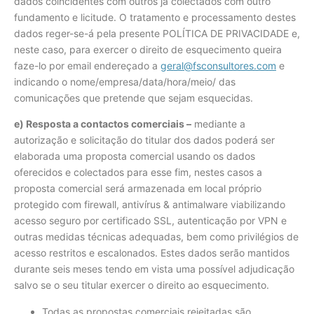
dados coincidentes com outros já colectados com outro
fundamento e licitude. O tratamento e processamento destes
dados reger-se-á pela presente POLÍTICA DE PRIVACIDADE e,
neste caso, para exercer o direito de esquecimento queira
faze-lo por email endereçado a
geral@fsconsultores.com
e
indicando o nome/empresa/data/hora/meio/ das
comunicações que pretende que sejam esquecidas.
e) Resposta a contactos comerciais –
mediante a
autorização e solicitação do titular dos dados poderá ser
elaborada uma proposta comercial usando os dados
oferecidos e colectados para esse fim, nestes casos a
proposta comercial será armazenada em local próprio
protegido com firewall, antivírus & antimalware viabilizando
acesso seguro por certificado SSL, autenticação por VPN e
outras medidas técnicas adequadas, bem como privilégios de
acesso restritos e escalonados. Estes dados serão mantidos
durante seis meses tendo em vista uma possível adjudicação
salvo se o seu titular exercer o direito ao esquecimento.
Todas as propostas comerciais rejeitadas são