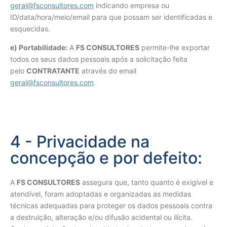
geral@fsconsultores.com
indicando empresa ou
ID/data/hora/meio/email para que possam ser identificadas e
esquecidas.
e) Portabilidade:
A
FS CONSULTORES
permite-lhe exportar
todos os seus dados pessoais após a solicitação feita
pelo
CONTRATANTE
através do email
geral@fsconsultores.com
.
4 - Privacidade na
concepção e por defeito:
A
FS CONSULTORES
assegura que, tanto quanto é exigível e
atendível, foram adoptadas e organizadas as medidas
técnicas adequadas para proteger os dados pessoais contra
a destruição, alteração e/ou difusão acidental ou ilícita.