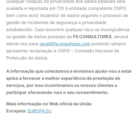
Qualquer violação da privacidade dos dados pessoais será
avaliada e reportada em 72h à entidade competente CNPD,
bem como ao(s) titulare(s) de dados segundo o processo de
gestão de incidentes de segurança e privacidade
estabelecido. Caso encontre qualquer risco ou incongruência
na gestão de dados pessoais da
FS CONSULTORES
, deverá
alertar-nos para
geral@fsconsultores.com
podendo sempre
apresentar reclamação à CNPD – Comissão Nacional de
Protecção de dados.
A informação que colectamos e enviamos ajuda-nos a estar
aptos a fornecer a melhor experiência de prestação de
serviços, por isso incentivamos os nossos clientes a
participar oferecendo-nos o seu consentimento.
Mais informação no Web oficial da União
Europeia:
EUROPA.EU