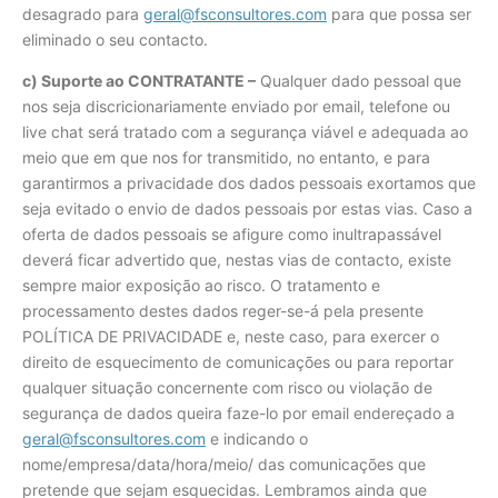
desagrado para
geral@fsconsultores.com
para que possa ser
eliminado o seu contacto.
c) Suporte ao CONTRATANTE –
Qualquer dado pessoal que
nos seja discricionariamente enviado por email, telefone ou
live chat será tratado com a segurança viável e adequada ao
meio que em que nos for transmitido, no entanto, e para
garantirmos a privacidade dos dados pessoais exortamos que
seja evitado o envio de dados pessoais por estas vias. Caso a
oferta de dados pessoais se afigure como inultrapassável
deverá ficar advertido que, nestas vias de contacto, existe
sempre maior exposição ao risco. O tratamento e
processamento destes dados reger-se-á pela presente
POLÍTICA DE PRIVACIDADE e, neste caso, para exercer o
direito de esquecimento de comunicações ou para reportar
qualquer situação concernente com risco ou violação de
segurança de dados queira faze-lo por email endereçado a
geral@fsconsultores.com
e indicando o
nome/empresa/data/hora/meio/ das comunicações que
pretende que sejam esquecidas. Lembramos ainda que